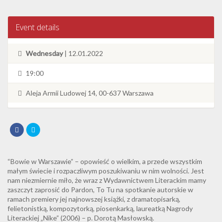
Event details
Wednesday
| 12.01.2022
19:00
Aleja Armii Ludowej 14, 00-637 Warszawa
“Bowie w Warszawie” – opowieść o wielkim, a przede wszystkim
małym świecie i rozpaczliwym poszukiwaniu w nim wolności. Jest
nam niezmiernie miło, że wraz z Wydawnictwem Literackim mamy
zaszczyt zaprosić do Pardon, To Tu na spotkanie autorskie w
ramach premiery jej najnowszej książki, z dramatopisarką,
felietonistką, kompozytorką, piosenkarką, laureatką Nagrody
Literackiej „Nike” (2006) – p. Dorotą Masłowską.