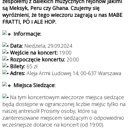
zespołem) z dalekich muzycznych rejonów jakimi
są Meksyk, Peru czy Ghana. Czujemy się
wyróżnieni, że tego wieczoru zagrają u nas MABE
FRATTI, PÖ i ALE HOP.
Informacje:
Data:
Niedziela, 29.09.2024
Wejście na koncert:
19:00
Rozpoczęcie koncertu:
20:00
Bilety:
65 zł
Adres:
Aleja Armii Ludowej 14; 00-637 Warszawa
Miejsca Siedzące:
Na tym koncertowym wieczorze miejsca siedzące
będą dostępne w ograniczonej liczbie miejsc tylko na
naszej antresoli! Prosimy osoby, które są
zainteresowane miejscem siedzącym o odpowiednio
wcześniejsze dotarcie na koncert (od 19:00).