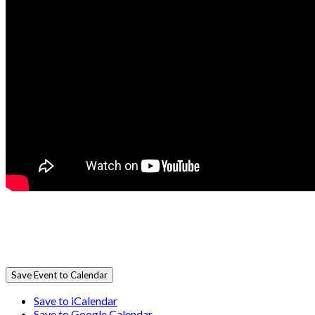
Save Event to Calendar
Save to iCalendar
Save to Google Calendar