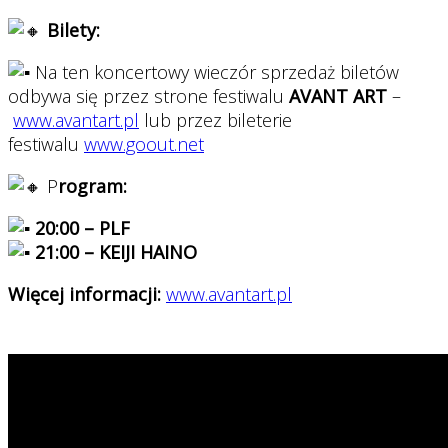
Bilety:
Na ten koncertowy wieczór sprzedaż biletów
odbywa się przez strone festiwalu
AVANT ART
–
www.avantart.pl
lub przez bileterie
festiwalu
www.goout.net
P
rogram:
20:00 – PLF
21:00 – KEIJI HAINO
Więcej informacji:
www.avantart.pl