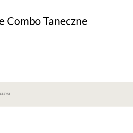
kie Combo Taneczne
rszawa