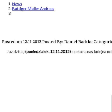
News
Bøttiger Møller Andreas
Posted on 12.11.2012
Posted By: Daniel Radtke
Categori
Juz dzisiaj
(poniedzialek, 12.11.2012)
czeka na nas kolejna o