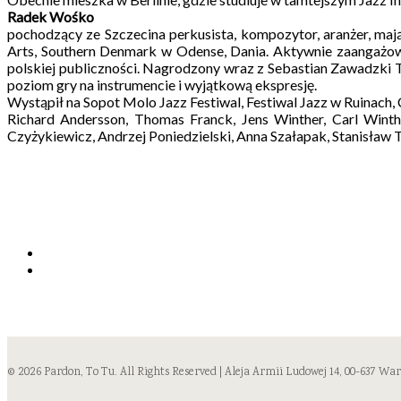
Radek Wośko
pochodzący ze Szczecina perkusista, kompozytor, aranżer, m
Arts, Southern Denmark w Odense, Dania. Aktywnie zaangażow
polskiej publiczności. Nagrodzony wraz z Sebastian Zawadzki 
poziom gry na instrumencie i wyjątkową ekspresję.
Wystąpił na Sopot Molo Jazz Festiwal, Festiwal Jazz w Ruinach, 
Richard Andersson, Thomas Franck, Jens Winther, Carl Winth
Czyżykiewicz, Andrzej Poniedzielski, Anna Szałapak, Stanisław
© 2026 Pardon, To Tu. All Rights Reserved | Aleja Armii Ludowej 14, 00-637 Wa