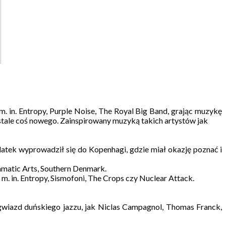
in. Entropy, Purple Noise, The Royal Big Band, grając muzykę
ć stale coś nowego. Zainspirowany muzyką takich artystów jak
latek wyprowadził się do Kopenhagi, gdzie miał okazję poznać i
matic Arts, Southern Denmark.
. in. Entropy, Sismofoni, The Crops czy Nuclear Attack.
gwiazd duńskiego jazzu, jak Niclas Campagnol, Thomas Franck,