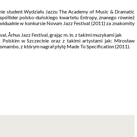
cnie student Wydziału Jazzu The Academy of Music & Dramatic
półlider polsko-duńskiego kwartetu Entropy, znanego również
widualnie w konkursie Novum Jazz Festival (2011) za znakomity
, Århus Jazz Festival, grając m. in. z takimi muzykami jak
 Polskim w Szczecinie oraz z takimi artystami jak: Mirosław
bomambo, z którym nagrał płytę Made To Specification (2011).