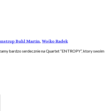
unstrup Buhl Martin
,
Wośko Radek
raszamy bardzo serdecznie na Quartet “ENTROPY”, ktory swoim